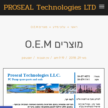
PROSEAL Technologies LTD
תפריט
ראשי
»
עלוני מידע
»
מוצרים O.E.M
מוצרים O.E.M
מאי 29, 2018
9:19 am
אין תגובות
peuser