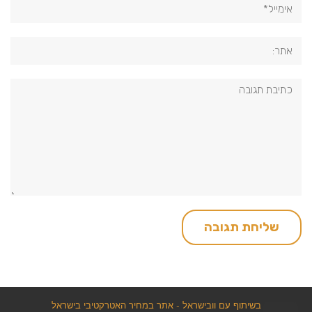
אתר:
תגובה:
בשיתוף עם וובישראל - אתר במחיר האטרקטיבי בישראל