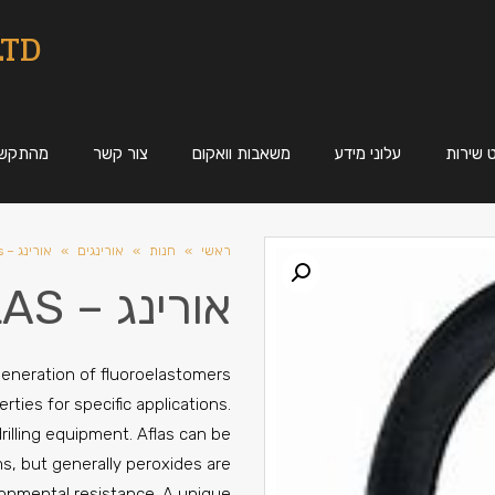
LTD
 שירות
עלוני מידע
משאבות וואקום
צור קשר
מהתקשו
ראשי
»
חנות
»
אורינגים
»
אורינג – Aflas
אורינג – AFLAS
eneration of fluoroelastomers
ies for specific applications.
drilling equipment. Aflas can be
ms, but generally peroxides are
ronmental resistance. A unique