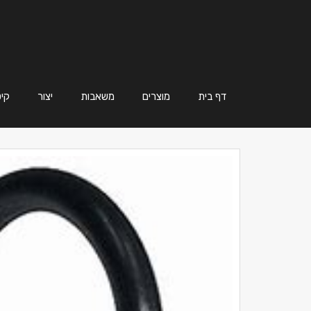
דף בית
מוצרים
משאבות
יצור
קיט