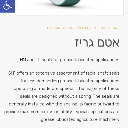
פתח סרגל
ראשי
»
חנות
»
אטמים לציר סובב
»
אטם גריז
אטם גריז
HM and TL seals for grease lubricated applications
SKF offers an extensive assortment of radial shaft seals
for less demanding grease lubricated applications
operating at moderate speeds. The majority of these
seals are designed without a spring. The seals are
generally installed with the sealing lip facing outward to
provide maximum exclusion ability. Typical applications are
grease lubricated agriculture machinery.