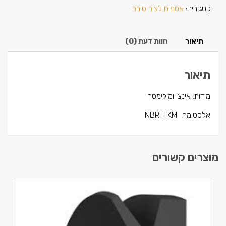
קטגוריה:
אטמים לציר סובב
תיאור
חוות דעת (0)
תיאור
מידות: אינצ' ומילימטר
אלסטומר: NBR, FKM
מוצרים קשורים