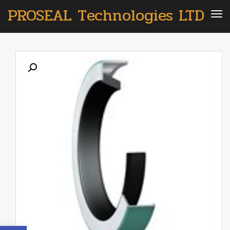
PROSEAL Technologies LTD
תפריט