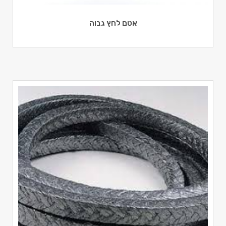
אטם לחץ גבוה