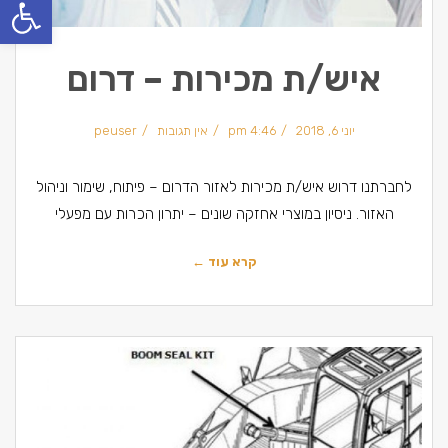
פתח סרגל
איש/ת מכירות – דרום
יוני 6, 2018
4:46 pm
אין תגובות
peuser
לחברתנו דרוש איש/ת מכירות לאזור הדרום – פיתוח, שימור וניהול
האזור. ניסיון במוצרי אחזקה שונים – יתרון הכרות עם מפעלי
קרא עוד ←