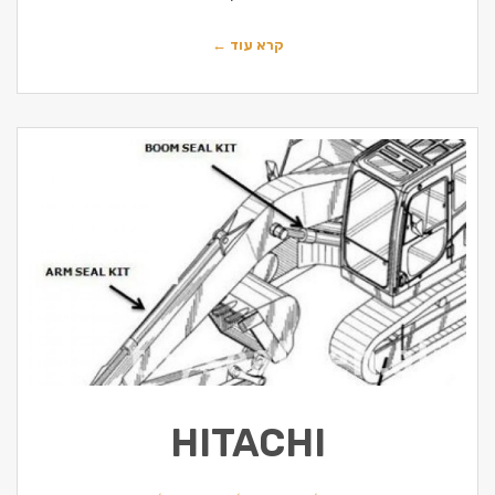
קרא עוד ←
HITACHI