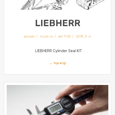
LIEBHERR
יוני 5, 2018
11:42 am
אין תגובות
peuser
LIEBHERR Cylinder Seal KIT
קרא עוד ←