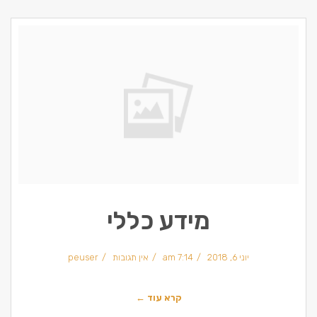
מידע כללי
יוני 6, 2018
7:14 am
אין תגובות
peuser
קרא עוד ←