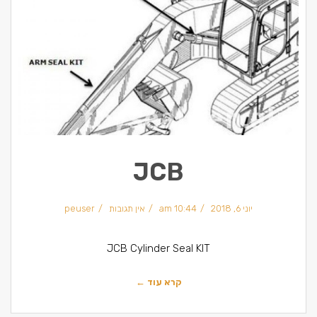
JCB
יוני 6, 2018
10:44 am
אין תגובות
peuser
JCB Cylinder Seal KIT
קרא עוד ←