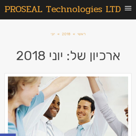
PROSEAL Technologies LTD
תפריט
ראשי
»
2018
»
יוני
ארכיון של:
יוני 2018