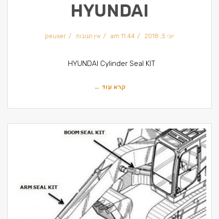
HYUNDAI
יוני 5, 2018
11:44 am
אין תגובות
peuser
HYUNDAI Cylinder Seal KIT
קרא עוד ←