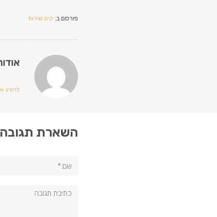
פורסם ב:
קיט שירות
אודות
להציג את 
השארת תגובה
שם:*
תגובה: