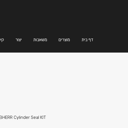
דף בית
מוצרים
משאבות
יצור
קיט
BHERR Cylinder Seal KIT